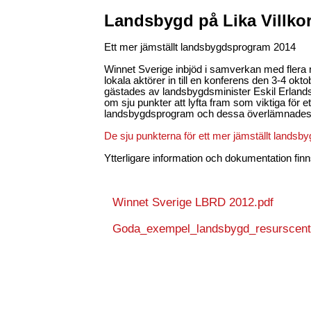
Landsbygd på Lika Villkor
Ett mer jämställt landsbygdsprogram 2014
Winnet Sverige inbjöd i samverkan med flera n
lokala aktörer in till en konferens den 3-4 ok
gästades av landsbygdsminister Eskil Erland
om sju punkter att lyfta fram som viktiga för et
landsbygdsprogram och dessa överlämnades t
De sju punkterna för ett mer jämställt landsb
Ytterligare information och dokumentation fin
Winnet Sverige LBRD 2012.pdf
Goda_exempel_landsbygd_resurscent