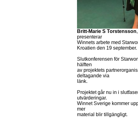
Britt-Marie S Torstensson
presenterar
Winnets arbete med Starwomen
Kroatien den 19 september.
Slutkonferensen för Starwo
hälften
av projektets partnerorganis
deltagande via
länk.
Projektet går nu in i slutfa
utvärderingar.
Winnet Sverige kommer uppd
mer
material blir tillgängligt.