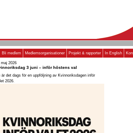
Bli medlem
Medlemsorganisationer
Projekt & rapporter
In English
Kon
 maj 2026
innoriksdag 3 juni – inför höstens val
 är det dags för en uppföljning av Kvinnoriksdagen inför
let 2026.