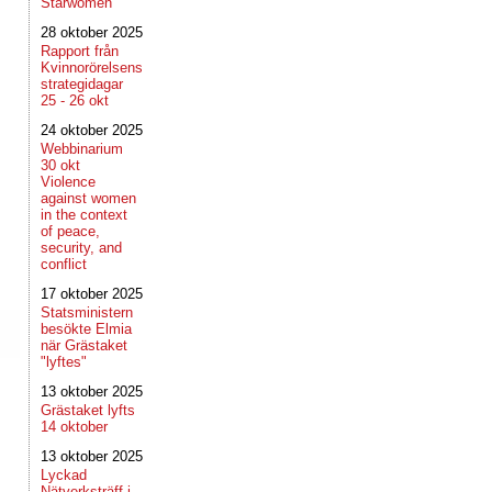
Starwomen
28 oktober 2025
Rapport från
Kvinnorörelsens
strategidagar
25 - 26 okt
24 oktober 2025
Webbinarium
30 okt
Violence
against women
in the context
of peace,
security, and
conflict
17 oktober 2025
Statsministern
besökte Elmia
när Grästaket
"lyftes"
13 oktober 2025
Grästaket lyfts
14 oktober
13 oktober 2025
Lyckad
Nätverksträff i