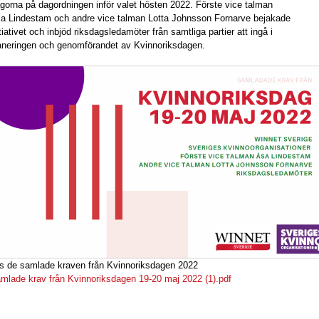
ågorna på dagordningen inför valet hösten 2022. Förste vice talman
a Lindestam och andre vice talman Lotta Johnsson Fornarve bejakade
itiativet och inbjöd riksdagsledamöter från samtliga partier att ingå i
aneringen och genomförandet av Kvinnoriksdagen.
s de samlade kraven från Kvinnoriksdagen 2022
mlade krav från Kvinnoriksdagen 19-20 maj 2022 (1).pdf