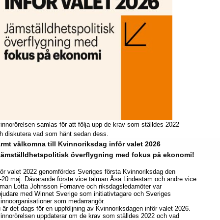
innorörelsen samlas för att följa upp de krav som ställdes 2022
h diskutera vad som hänt sedan dess.
rmt välkomna till Kvinnoriksdag inför valet 2026
jämställdhetspolitisk överflygning med fokus på ekonomi!
för valet 2022 genomfördes Sveriges första Kvinnoriksdag den
-20 maj. Dåvarande förste vice talman Åsa Lindestam och andre vice
lman Lotta Johnsson Fornarve och riksdagsledamöter var
bjudare med Winnet Sverige som initiativtagare och Sveriges
innoorganisationer som medarrangör.
 är det dags för en uppföljning av Kvinnoriksdagen inför valet 2026.
innorörelsen uppdaterar om de krav som ställdes 2022 och vad