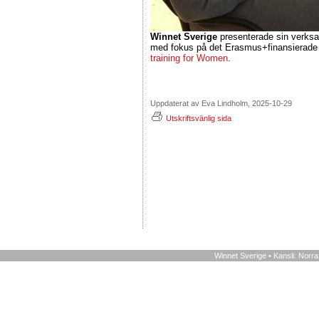
Winnet Sverige
presenterade sin verks
med fokus på det Erasmus+finansierade 
training for Women.
Uppdaterat av Eva Lindholm, 2025-10-29
Utskriftsvänlig sida
Winnet Sverige • Kansli: Norr