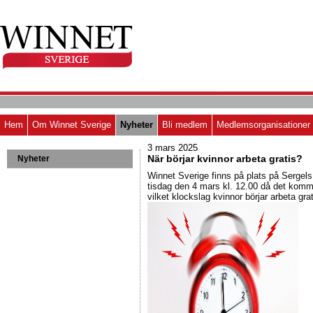
Hem
Om Winnet Sverige
Nyheter
Bli medlem
Medlemsorganisationer
3 mars 2025
När börjar kvinnor arbeta gratis?
Nyheter
Winnet Sverige finns på plats på Sergels
tisdag den 4 mars kl. 12.00 då det komm
vilket klockslag kvinnor börjar arbeta grat