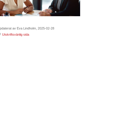
pdaterat av Eva Lindholm, 2025-02-28
Utskriftsvänlig sida