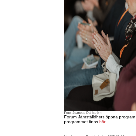
Foto: Jeanette Dahlström
Forum Jämställdhets öppna program är
programmet finns
här