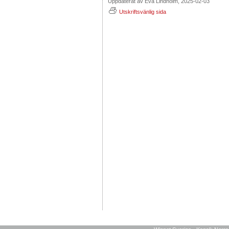
Uppdaterat av Eva Lindholm, 2025-02-03
Utskriftsvänlig sida