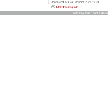
Uppdaterat av Eva Lindholm, 2024-10-29
Utskriftsvänlig sida
Winnet Sverige • Kansli: Norr