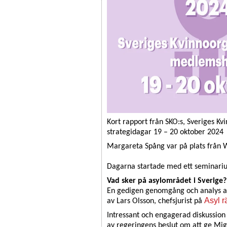
Kort rapport från SKO:s, Sveriges Kv
strategidagar 19 – 20 oktober 2024
Margareta Spång var på plats från 
Dagarna startade med ett seminari
Vad sker på asylområdet i Sverige
En gedigen genomgång och analys av
Asyl r
av Lars Olsson, chefsjurist på
Intressant och engagerad diskussio
av regeringens beslut om att ge Mig