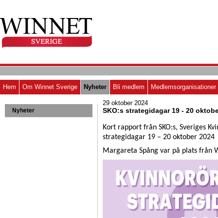
Hem
Om Winnet Sverige
Nyheter
Bli medlem
Medlemsorganisationer
29 oktober 2024
SKO:s strategidagar 19 - 20 oktob
Nyheter
Kort rapport från SKO:s, Sveriges Kv
strategidagar 19 – 20 oktober 2024
Margareta Spång var på plats från 